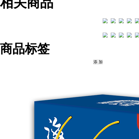
相关商品
商品标签