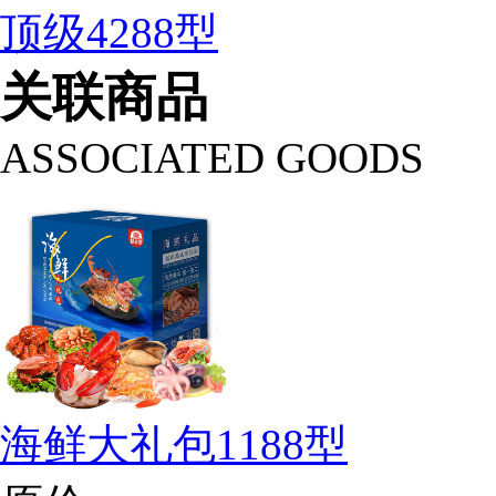
顶级4288型
关联商品
ASSOCIATED GOODS
海鲜大礼包1188型