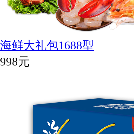
海鲜大礼包1688型
998元