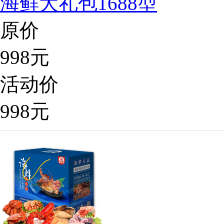
海鲜大礼包1688型
原价
998元
活动价
998元