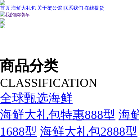
首页
海鲜大礼包
关于蟹公馆
联系我们
在线提货
我的购物车
商品分类
CLASSIFICATION
全球甄选海鲜
海鲜大礼包特惠888型
海鲜
1688型
海鲜大礼包2888型