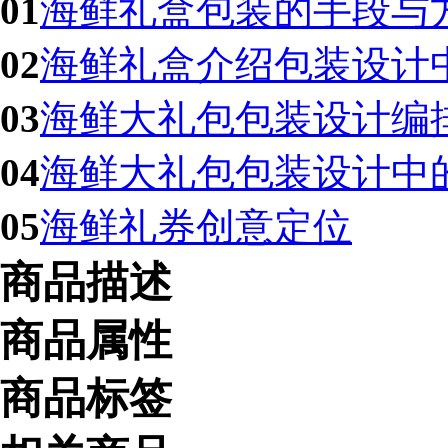
01
海鲜礼盒包装的手段与
02
海鲜礼盒介绍包装设计
03
海鲜大礼包包装设计编
04
海鲜大礼包包装设计中
05
海鲜礼券创意定位
商品描述
商品属性
商品标签