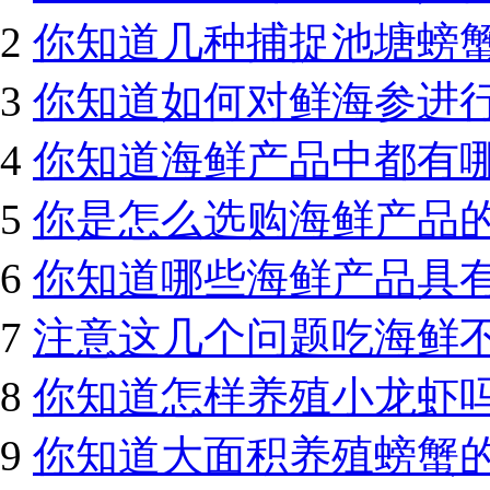
2
你知道几种捕捉池塘螃
3
你知道如何对鲜海参进
4
你知道海鲜产品中都有
5
你是怎么选购海鲜产品
6
你知道哪些海鲜产品具
7
注意这几个问题吃海鲜
8
你知道怎样养殖小龙虾
9
你知道大面积养殖螃蟹