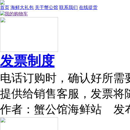
首页
海鲜大礼包
关于蟹公馆
联系我们
在线提货
我的购物车
发票制度
电话订购时，确认好所需
提供给销售客服，发票将
作者：蟹公馆海鲜站 发布时间