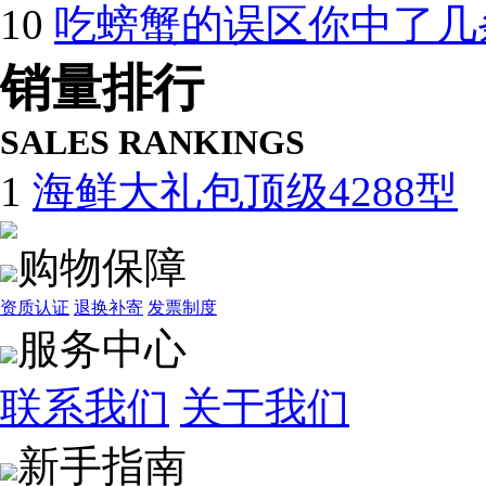
10
吃螃蟹的误区你中了几
销量排行
SALES RANKINGS
1
海鲜大礼包顶级4288型
购物保障
资质认证
退换补寄
发票制度
服务中心
联系我们
关于我们
新手指南